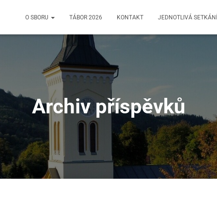
O SBORU
TÁBOR 2026
KONTAKT
JEDNOTLIVÁ SETKÁN
Archiv příspěvků