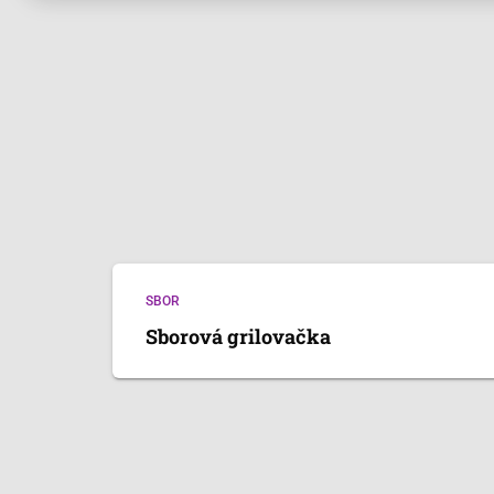
SBOR
Sborová grilovačka